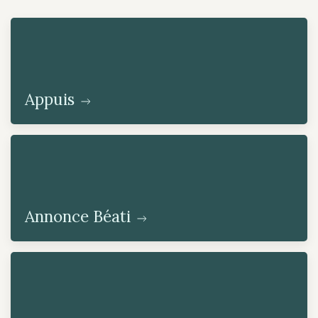
Appuis
Annonce Béati