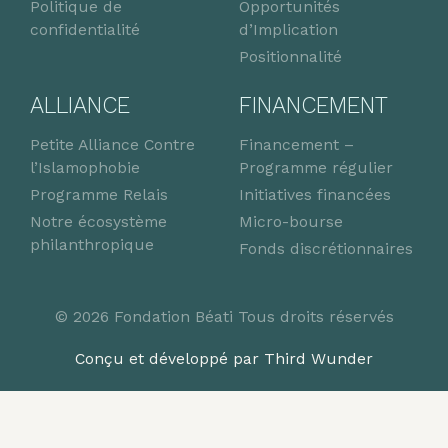
Politique de
Opportunités
confidentialité
d’Implication
Positionnalité
ALLIANCE
FINANCEMENT
Petite Alliance Contre
Financement –
l’Islamophobie
Programme régulier
Programme Relais
Initiatives financées
Notre écosystème
Micro-bourse
philanthropique
Fonds discrétionnaires
© 2026 Fondation Béati Tous droits réservés
Conçu et développé par Third Wunder