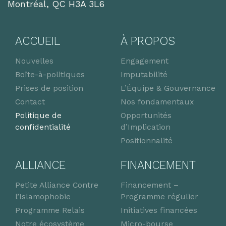
Montréal, QC H3A 3L6
ACCUEIL
À PROPOS
Nouvelles
Engagement
Boîte-à-politiques
Imputabilité
Prises de position
L’Équipe & Gouvernance
Contact
Nos fondamentaux
Politique de
Opportunités
confidentialité
d’Implication
Positionnalité
ALLIANCE
FINANCEMENT
Petite Alliance Contre
Financement –
l’Islamophobie
Programme régulier
Programme Relais
Initiatives financées
Notre écosystème
Micro-bourse