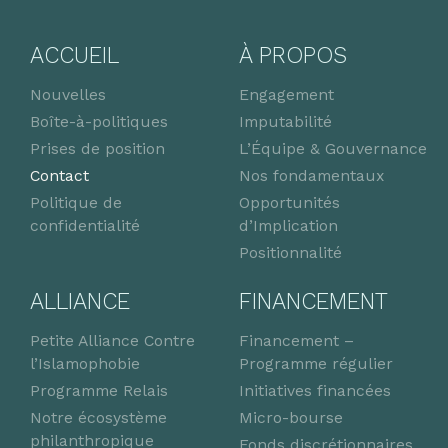
ACCUEIL
À PROPOS
Nouvelles
Engagement
Boîte-à-politiques
Imputabilité
Prises de position
L’Équipe & Gouvernance
Contact
Nos fondamentaux
Politique de
Opportunités
confidentialité
d’Implication
Positionnalité
ALLIANCE
FINANCEMENT
Petite Alliance Contre
Financement –
l’Islamophobie
Programme régulier
Programme Relais
Initiatives financées
Notre écosystème
Micro-bourse
philanthropique
Fonds discrétionnaires