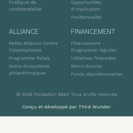
Politique de
Opportunités
confidentialité
d’Implication
Positionnalité
ALLIANCE
FINANCEMENT
Petite Alliance Contre
Financement –
l’Islamophobie
Programme régulier
Programme Relais
Initiatives financées
Notre écosystème
Micro-bourse
philanthropique
Fonds discrétionnaires
© 2026 Fondation Béati Tous droits réservés
Conçu et développé par Third Wunder