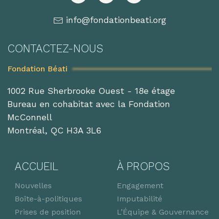
info@fondationbeati.org
CONTACTEZ-NOUS
Fondation Béati
1002 Rue Sherbrooke Ouest - 18e étage
Bureau en cohabitat avec la Fondation
McConnell
Montréal, QC H3A 3L6
ACCUEIL
À PROPOS
Nouvelles
Engagement
Boîte-à-politiques
Imputabilité
Prises de position
L’Équipe & Gouvernance