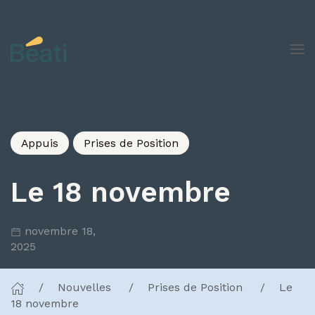
Skip to content
Appuis
Prises de Position
Le 18 novembre
novembre 18,
2025
Nouvelles
Prises de Position
Le
18 novembre