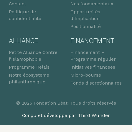
Contact
Nos fondamentaux
Politique de
Opportunités
confidentialité
d’Implication
Positionnalité
ALLIANCE
FINANCEMENT
Petite Alliance Contre
Financement –
l’Islamophobie
Programme régulier
Programme Relais
Initiatives financées
Notre écosystème
Micro-bourse
philanthropique
Fonds discrétionnaires
© 2026 Fondation Béati Tous droits réservés
Conçu et développé par Third Wunder