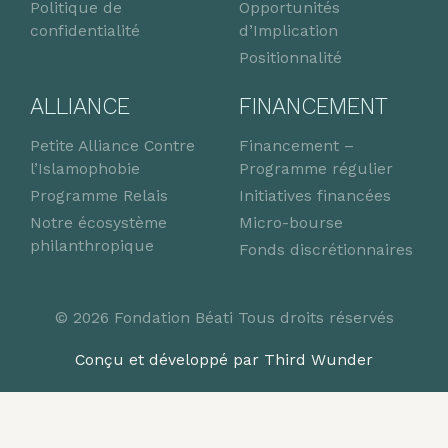
Politique de
Opportunités
confidentialité
d’Implication
Positionnalité
ALLIANCE
FINANCEMENT
Petite Alliance Contre
Financement –
l’Islamophobie
Programme régulier
Programme Relais
Initiatives financées
Notre écosystème
Micro-bourse
philanthropique
Fonds discrétionnaires
© 2026 Fondation Béati Tous droits réservés
Conçu et développé par Third Wunder