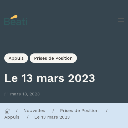
Skip to content
Appuis
Prises de Position
Le 13 mars 2023
mars 13, 2023
Nouvelles
Prises de Position
Appuis
Le 13 mars 2023