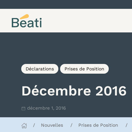
Skip to content
Déclarations
Prises de Position
Décembre 2016
décembre 1, 2016
Nouvelles
Prises de Position