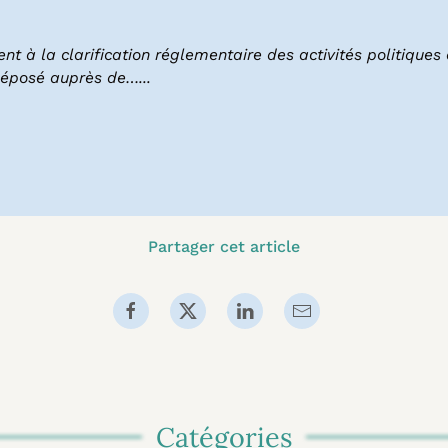
ent à la clarification réglementaire des activités politique
déposé auprès de…...
Partager cet article
Catégories