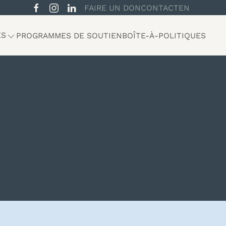
FAIRE UN DON
CONTACT
EN
ES
PROGRAMMES DE SOUTIEN
BOÎTE-À-POLITIQUES