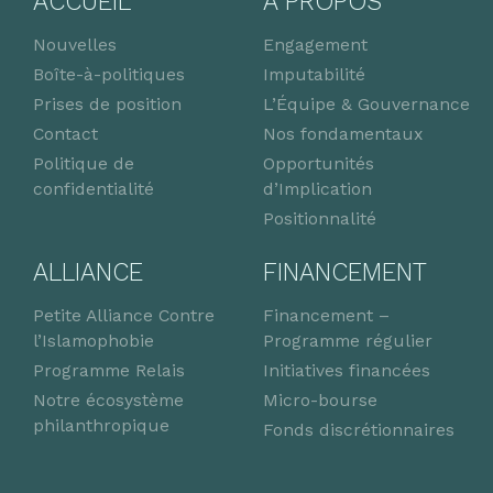
ACCUEIL
À PROPOS
Nouvelles
Engagement
Boîte-à-politiques
Imputabilité
Prises de position
L’Équipe & Gouvernance
Contact
Nos fondamentaux
Politique de
Opportunités
confidentialité
d’Implication
Positionnalité
ALLIANCE
FINANCEMENT
Petite Alliance Contre
Financement –
l’Islamophobie
Programme régulier
Programme Relais
Initiatives financées
Notre écosystème
Micro-bourse
philanthropique
Fonds discrétionnaires