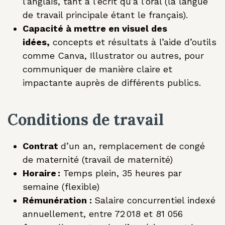
l’anglais, tant à l’écrit qu’à l’oral (la langue
de travail principale étant le français).
Capacité à mettre en visuel des
idées,
concepts et résultats à l’aide d’outils
comme Canva, Illustrator ou autres, pour
communiquer de manière claire et
impactante auprès de différents publics.
Conditions de travail
Contrat
d’un an, remplacement de congé
de maternité (travail de maternité)
Horaire :
Temps plein, 35 heures par
semaine (flexible)
Rémunération :
Salaire concurrentiel indexé
annuellement, entre 72 018 et 81 056