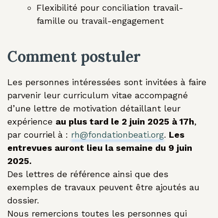
Flexibilité pour conciliation travail-
famille ou travail-engagement
Comment postuler
Les personnes intéressées sont invitées à faire
parvenir leur curriculum vitae accompagné
d’une lettre de motivation détaillant leur
expérience
au plus tard le 2 juin 2025 à 17h
,
par courriel à :
rh@fondationbeati.org
.
Les
entrevues auront lieu la semaine du 9 juin
2025.
Des lettres de référence ainsi que des
exemples de travaux peuvent être ajoutés au
dossier.
Nous remercions toutes les personnes qui