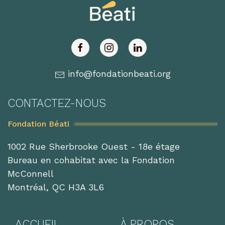
info@fondationbeati.org
CONTACTEZ-NOUS
Fondation Béati
1002 Rue Sherbrooke Ouest - 18e étage
Bureau en cohabitat avec la Fondation
McConnell
Montréal, QC H3A 3L6
ACCUEIL
À PROPOS