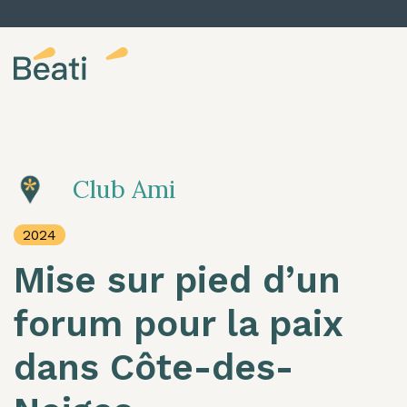
Skip to content
Club Ami
2024
Mise sur pied d’un
forum pour la paix
dans Côte-des-