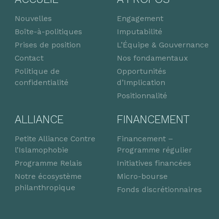
Nouvelles
Engagement
Boîte-à-politiques
Imputabilité
Prises de position
L’Équipe & Gouvernance
Contact
Nos fondamentaux
Politique de
Opportunités
confidentialité
d’Implication
Positionnalité
ALLIANCE
FINANCEMENT
Petite Alliance Contre
Financement –
l’Islamophobie
Programme régulier
Programme Relais
Initiatives financées
Notre écosystème
Micro-bourse
philanthropique
Fonds discrétionnaires