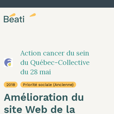
Skip to content
Action cancer du sein
du Québec-Collective
du 28 mai
2018
Priorité sociale (Ancienne)
Amélioration du
site Web de la