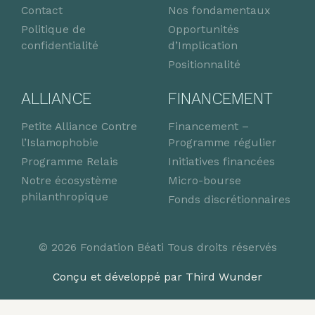
Contact
Nos fondamentaux
Politique de
Opportunités
confidentialité
d’Implication
Positionnalité
ALLIANCE
FINANCEMENT
Petite Alliance Contre
Financement –
l’Islamophobie
Programme régulier
Programme Relais
Initiatives financées
Notre écosystème
Micro-bourse
philanthropique
Fonds discrétionnaires
© 2026 Fondation Béati Tous droits réservés
Conçu et développé par Third Wunder