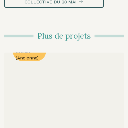
COLLECTIVE DU 28 MAI
2022
2023
Programme
régulier
Plus de projets
Provincial
Priorité
sociale
(Ancienne)