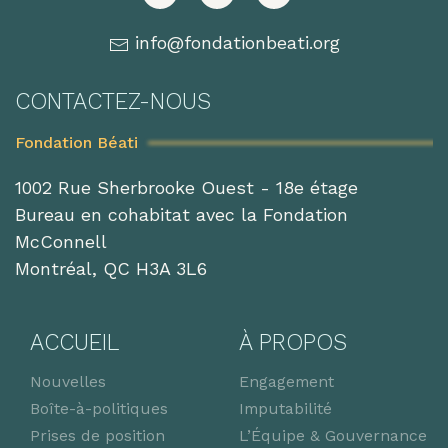
info@fondationbeati.org
CONTACTEZ-NOUS
Fondation Béati
1002 Rue Sherbrooke Ouest - 18e étage
Bureau en cohabitat avec la Fondation
McConnell
Montréal, QC H3A 3L6
ACCUEIL
À PROPOS
Nouvelles
Engagement
Boîte-à-politiques
Imputabilité
Prises de position
L’Équipe & Gouvernance